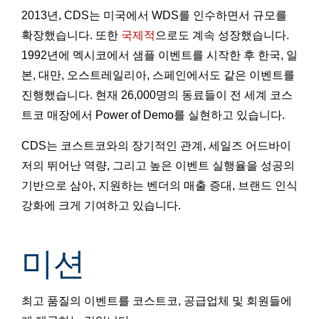
2013년, CDS는 미국에서 WDS를 인수하면서 규모를
확장했습니다. 또한
국제적
으로도 계속 성장했습니다.
1992년에 멕시코에서 샘플 이벤트를 시작한 후 한국, 일
본, 대만, 오스트레일리아, 스페인에서도 같은 이벤트를
진행했습니다. 현재 26,000명의 동료들이 전 세계 코스
트코 매장에서 Power of Demo를 실현하고 있습니다.
CDS는 코스트코와의 장기적인 관계, 세일즈 어드바이
저의 뛰어난 역량, 그리고 높은 이벤트 실행율을 성공의
기반으로 삼아, 지원하는 벤더의 매출 증대, 브랜드 인식
강화에 크게 기여하고 있습니다.
미션
최고 품질의 이벤트를 코스트코, 공급업체 및 회원들에