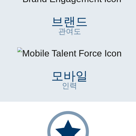
브랜드
관여도
모바일
인력