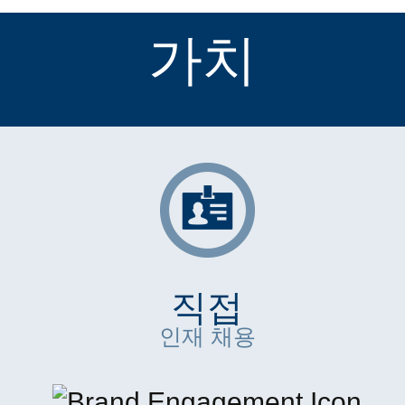
가치
직접
인재 채용