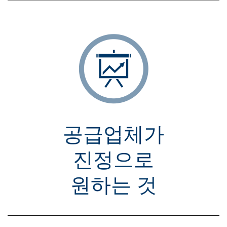
공급업체가
진정으로
원하는 것