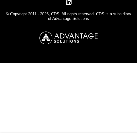
© Copyright 2011 - 2026, CDS. All rights reserved. CDS is a subsidiary
of
Advantage Solutions