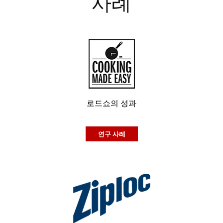
사례
로드쇼의 성과
연구 사례