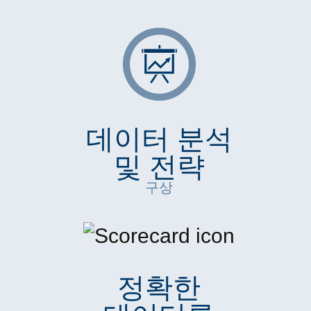
데이터 분석
및 전략
구상
정확한