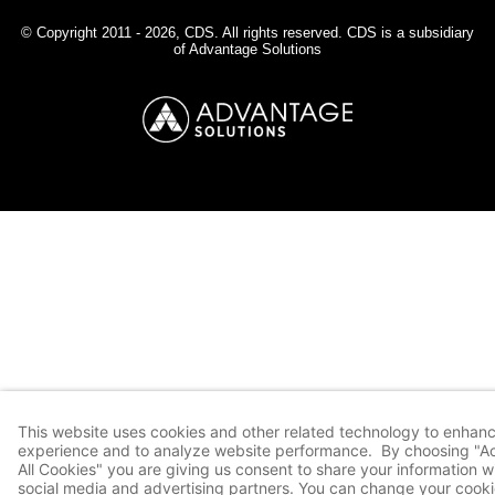
© Copyright 2011 - 2026, CDS. All rights reserved. CDS is a subsidiary
of
Advantage Solutions