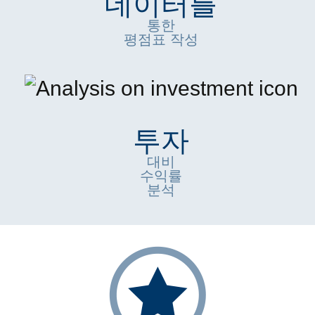
데이터를
통한
평점표 작성
투자
대비
수익률
분석