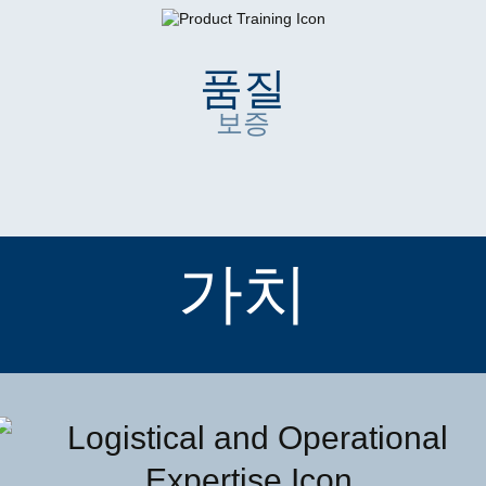
품질
보증
가치