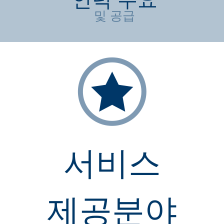
및 공급
서비스
제공분야