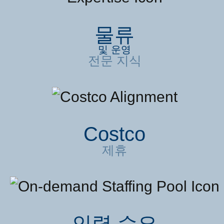
물류
및 운영
전문 지식
Costco
제휴
인력 수요