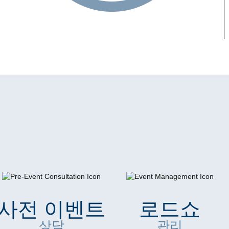
사전 이벤트
로드쇼
상담
관리