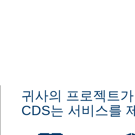
캠페인
위
+
(연
이상 판매
귀사의 프로젝트가
CDS는 서비스를 