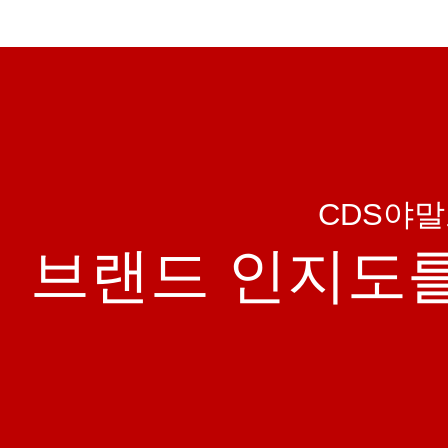
CDS야말
브랜드 인지도